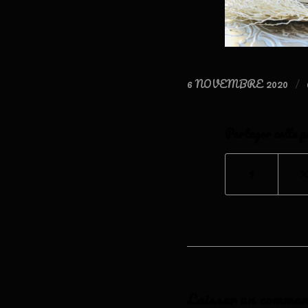
6 NOVEMBRE 2020
/
Partager cette p
Laisser un commen