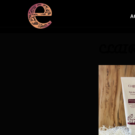
A
CLAIR