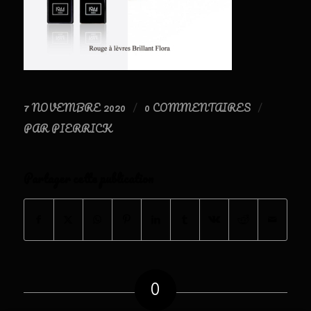
7 NOVEMBRE 2020
0 COMMENTAIRES
/
/
PAR
PIERRICK
Partager cette publication
0