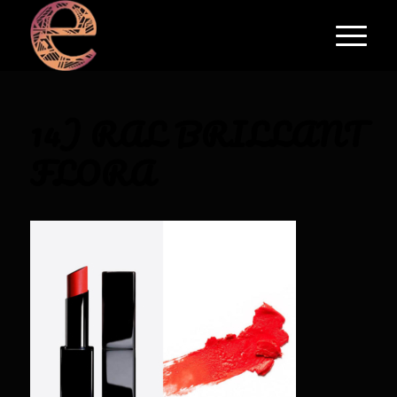
14) RAL BRILLANT
FLORA