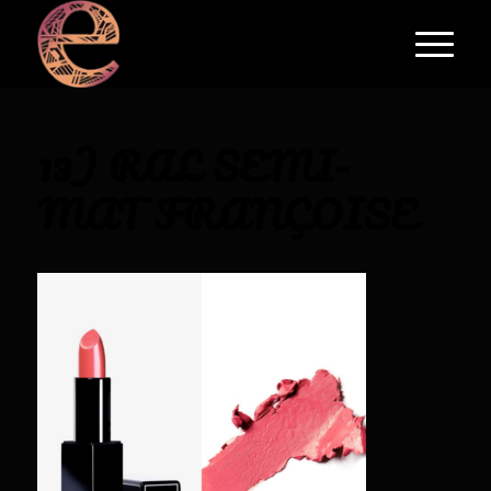
13) RAL SEMI-
MAT FRANÇOISE