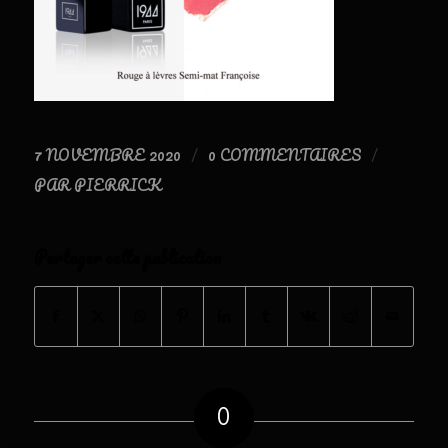
7 NOVEMBRE 2020
0 COMMENTAIRES
/
/
PAR
PIERRICK
Partager cette publication
0