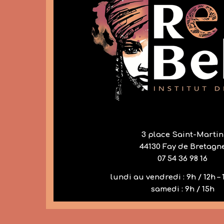
3 place Saint-Martin
44130 Fay de Bretagn
07 54 36 98 16
lundi au vendredi : 9h / 12h – 
samedi : 9h / 15h